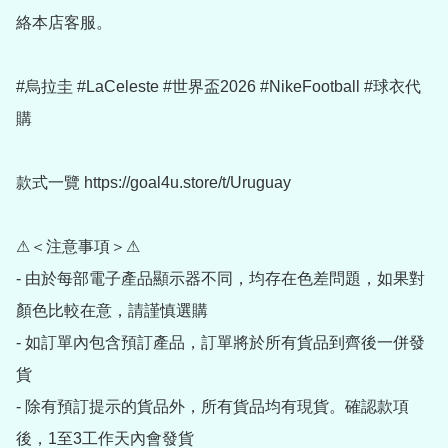
絡本店客服。

#烏拉圭 #LaCeleste #世界盃2026 #NikeFootball #球衣代
購

款式一覽 https://goal4u.store/t/Uruguay

⚠＜注意事項＞⚠

- 由於每部電子產品顯示器不同，均存在色差問題，如果對
顏色比較在意，請謹慎選購

- 如訂單內包含預訂產品，訂單將於所有貨品到齊後一併發
貨

- 除有預訂提示的貨品外，所有貨品均有現貨。確認款項
後，1至3工作天內會發貨
