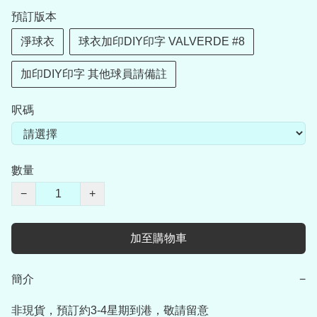
預訂版本
淨球衣
球衣加印DIY印字 VALVERDE #8
加印DIY印字 其他球員請備註
呎碼
數量
−
+
加至購物車
簡介
−
非現貨，預訂約3-4星期到港，敬請留意
