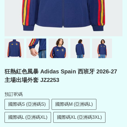
狂熱紅色風暴 Adidas Spain 西班牙 2026-27
主場出場外套 JZ2253
預訂呎碼
國際碼S (亞洲碼S)
國際碼M (亞洲碼L)
國際碼L (亞洲碼XL)
國際碼XL (亞洲碼3XL)