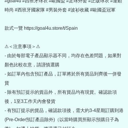
#goal4u #西班牙球衣 #歐國盃 #足球外套 #正版球衣 #運動
時尚 #西班牙國家隊 #男裝外套 #波衫收藏 #歐國盃冠軍

款式一覽 https://goal4u.store/t/Spain

⚠＜注意事項＞⚠

- 由於每部電子產品顯示器不同，均存在色差問題，如果對
顏色比較在意，請謹慎選購

- 如訂單內包含預訂產品，訂單將於所有貨品到齊後一併發
貨

- 除有預訂提示的貨品外，所有貨品均有現貨。確認款項
後，1至3工作天內會發貨

- 有預訂提示的貨品，確認款項後，需大約3-4星期訂購到港
(Pre-Order預訂產品除外)（以當時購買所顯示預購日子為