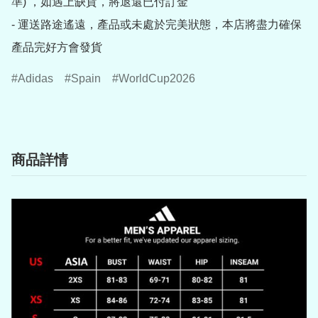
準) ，如遇上缺貨，將退還已付訂金

- 運送路途遙遠，產品或未處於完美狀態，本店將盡力確保
產品完好方會發貨
Adidas
Spain
WorldCup2026
商品詳情