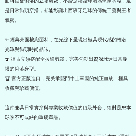
面料搭配俐落的立領剪裁，不論是親臨球場為球隊吶喊，還
是日常街頭穿搭，都能彰顯出西班牙足球的傳統工藝與王者
氣勢。

✨ 經典亮面梭織面料，在光線下呈現出極具現代感的輕奢
光澤與街頭時尚品味。

🧣 復古立領搭配全拉鍊剪裁，完美勾勒出資深球迷日常穿
搭的俐落身型。

🏆 官方正版進口，完美承襲鬥牛士軍團的純正血統，極具
收藏與珍藏價值。

這件兼具日常實穿與專業收藏價值的頂級外套，絕對是您本
球季不可或缺的重磅單品。
