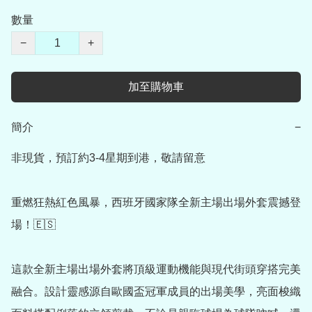
數量
−
+
加至購物車
簡介
−
非現貨，預訂約3-4星期到港，敬請留意

重燃狂熱紅色風暴，西班牙國家隊全新主場出場外套震撼登
場！🇪🇸

這款全新主場出場外套將頂級運動機能與現代街頭穿搭完美
融合。設計靈感源自歐國盃冠軍成員的出場美學，亮面梭織