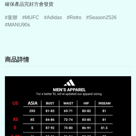
確保產品完好方會發貨
曼聯
MUFC
Adidas
Retro
Season2526
MANU90s
商品詳情