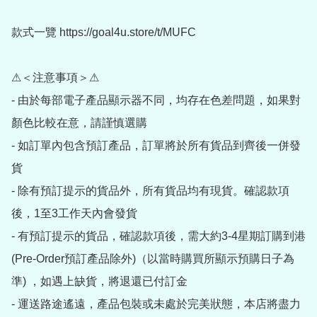
款式一覽 https://goal4u.store/t/MUFC

⚠＜注意事項＞⚠

- 由於每部電子產品顯示器不同，均存在色差問題，如果對
顏色比較在意，請謹慎選購

- 如訂單內包含預訂產品，訂單將於所有貨品到齊後一併發
貨

- 除有預訂提示的貨品外，所有貨品均有現貨。確認款項
後，1至3工作天內會發貨

- 有預訂提示的貨品，確認款項後，需大約3-4星期訂購到港
(Pre-Order預訂產品除外)（以當時購買所顯示預購日子為
準) ，如遇上缺貨，將退還已付訂金

- 運送路途遙遠，產品包裝或未處於完美狀態，本店將盡力