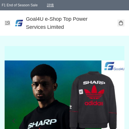
F1 End of Season Sale
詳情
🎉 生日優惠 🎂✨
單一訂單滿HKD1000.00免運費送本港順豐自取點或郵政局
Goal4U e-Shop Top Power
Services Limited