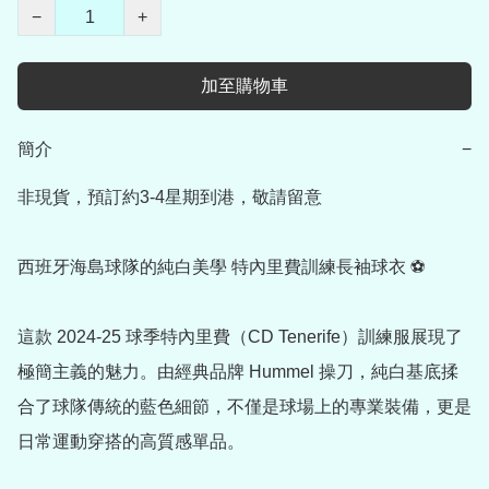
−
+
加至購物車
簡介
−
非現貨，預訂約3-4星期到港，敬請留意

西班牙海島球隊的純白美學 特內里費訓練長袖球衣 ⚽

這款 2024-25 球季特內里費（CD Tenerife）訓練服展現了
極簡主義的魅力。由經典品牌 Hummel 操刀，純白基底揉
合了球隊傳統的藍色細節，不僅是球場上的專業裝備，更是
日常運動穿搭的高質感單品。
