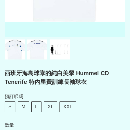
西班牙海島球隊的純白美學 Hummel CD
Tenerife 特內里費訓練長袖球衣
預訂呎碼
S
M
L
XL
XXL
數量