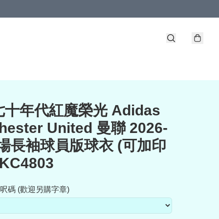
十年代紅魔榮光 Adidas
hester United 曼聯 2026-
主場長袖球員版球衣 (可加印
KC4803
呎碼 (歡迎另購字章)