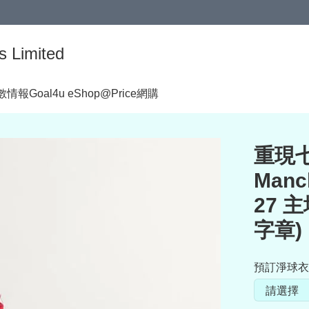
s Limited
著數情報
Goal4u eShop@Price網購
重現七
Manc
27 
字章) 
預訂淨球衣