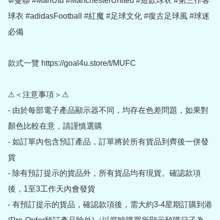
\#曼聯 #ManUtd #ManchesterUnited #短款球衣 #第三作客
球衣 #adidasFootball #紅魔 #足球文化 #復古足球風 #球迷
必備

款式一覽 https://goal4u.store/t/MUFC

⚠＜注意事項＞⚠

- 由於每部電子產品顯示器不同，均存在色差問題，如果對
顏色比較在意，請謹慎選購

- 如訂單內包含預訂產品，訂單將於所有貨品到齊後一併發
貨

- 除有預訂提示的貨品外，所有貨品均有現貨。確認款項
後，1至3工作天內會發貨

- 有預訂提示的貨品，確認款項後，需大約3-4星期訂購到港