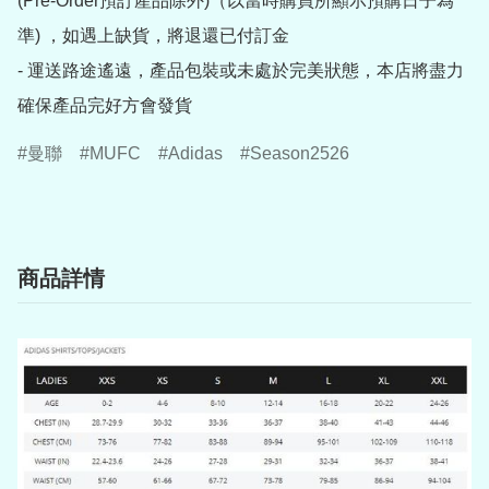
(Pre-Order預訂產品除外)（以當時購買所顯示預購日子為
準) ，如遇上缺貨，將退還已付訂金

- 運送路途遙遠，產品包裝或未處於完美狀態，本店將盡力
確保產品完好方會發貨
曼聯
MUFC
Adidas
Season2526
商品詳情