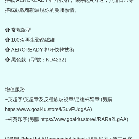
搭載 AEROREADY 排汗技術，保持乾爽舒適，無論日常穿
搭或觀戰都能展現你的曼聯熱情。

🔴 常規版型

🔴 100% 再生聚酯纖維

🔴 AEROREADY 排汗快乾技術

🔴 黑色款（型號：KD4232）

增值服務

~英超字/英超章及反種族歧視章/足總杯臂章 (另購 
https://www.goal4u.store/i/SuvFUqgAA)

~杯賽印字(另購 https://www.goal4u.store/i/RARa2LgAA)
