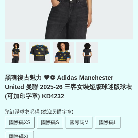
黑魂復古魅力 🖤⚽ Adidas Manchester
United 曼聯 2025-26 三客女裝短版球迷版球衣
(可加印字章) KD4232
預訂淨球衣呎碼 (歡迎另購字章)
國際碼XS
國際碼S
國際碼M
國際碼L
國際碼XL