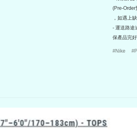
(Pre-O
，如遇上缺
- 運送路
保產品完好
Nike