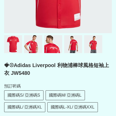
🍓⚾Adidas Liverpool 利物浦棒球風格短袖上
衣 JW5480
預訂呎碼
國際碼S/ 亞洲碼S
國際碼M/ 亞洲碼L
國際碼L/ 亞洲碼XL
國際碼L-XL/ 亞洲碼XXL