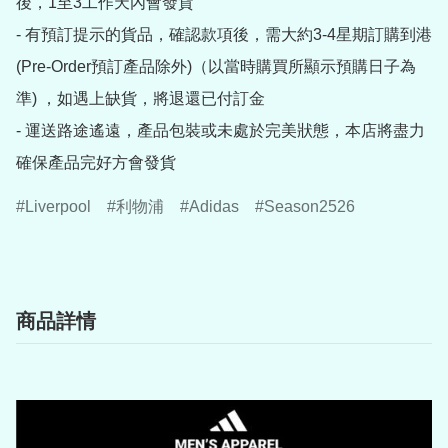
後，1至3工作天內會發貨

- 有預訂提示的貨品，確認款項後，需大約3-4星期訂購到港
(Pre-Order預訂產品除外)（以當時購買所顯示預購日子為
準) ，如遇上缺貨，將退還已付訂金

- 運送路途遙遠，產品包裝或未處於完美狀態，本店將盡力
確保產品完好方會發貨
Liverpool
利物浦
Adidas
Season2526
商品詳情