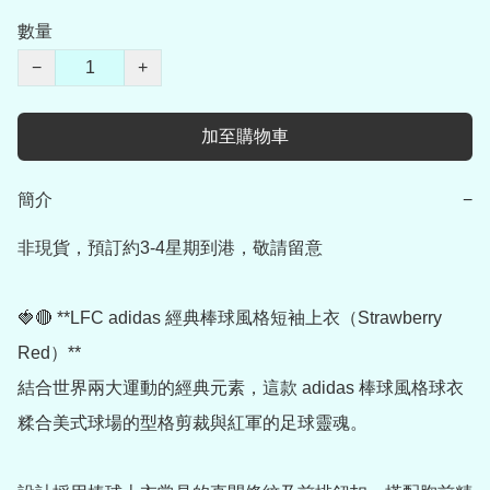
數量
−
+
加至購物車
簡介
−
非現貨，預訂約3-4星期到港，敬請留意

🍓🔴 **LFC adidas 經典棒球風格短袖上衣（Strawberry 
Red）**

結合世界兩大運動的經典元素，這款 adidas 棒球風格球衣
糅合美式球場的型格剪裁與紅軍的足球靈魂。
