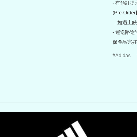
- 有預訂
(Pre-O
，如遇上缺
- 運送路
保產品完好
Adidas