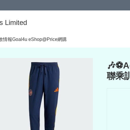
s Limited
著數情報
Goal4u eShop@Price網購
🎶⚽A
聯乘訓