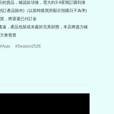
提示的貨品，確認款項後，需大約3-4星期訂購到港
rder預訂產品除外)（以當時購買所顯示預購日子為準) 
貨，將退還已付訂金

途遙遠，產品包裝或未處於完美狀態，本店將盡力確
方會發貨
Ajax
Season2526