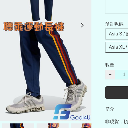
預訂呎碼
Asia S 
Asia XL
數量
−
簡介
非現貨，預