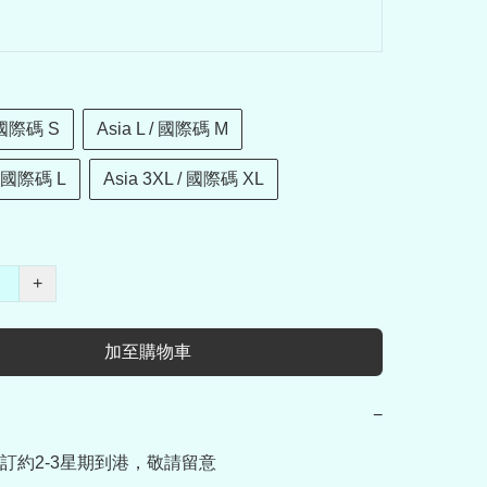
/ 國際碼 S
Asia L / 國際碼 M
 / 國際碼 L
Asia 3XL / 國際碼 XL
+
加至購物車
−
訂約2-3星期到港，敬請留意
