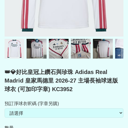
👑💎好比皇冠上鑽石與珍珠 Adidas Real
Madrid 皇家馬德里 2026-27 主場長袖球迷版
球衣 (可加印字章) KC3952
預訂淨球衣呎碼 (字章另購)
數量