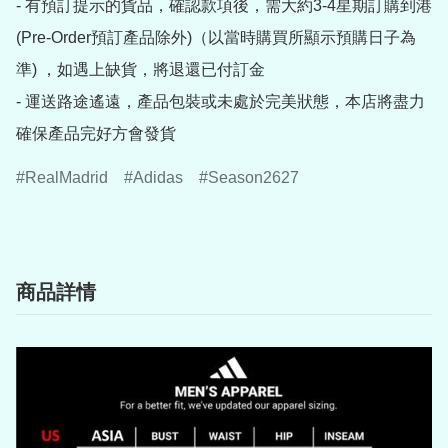
- 有預訂提示的貨品，確認款項後，需大約3-4星期訂購到港
(Pre-Order預訂產品除外)（以當時購買所顯示預購日子為
準) ，如遇上缺貨，將退還已付訂金

- 運送路途遙遠，產品包裝或未處於完美狀態，本店將盡力
RealMadrid
Adidas
Season2627
商品詳情