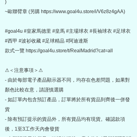
)

~歐聯臂章 (另購 https://www.goal4u.store/i/V6z8z4gAA)

#goal4u #皇家馬德里 #皇馬 #主場球衣 #長袖球衣 #足球衣 
#西甲 #波衫收藏 #足球精品 #阿迪達斯

款式一覽 https://goal4u.store/t/RealMadrid?cat=all

⚠＜注意事項＞⚠

- 由於每部電子產品顯示器不同，均存在色差問題，如果對
顏色比較在意，請謹慎選購

- 如訂單內包含預訂產品，訂單將於所有貨品到齊後一併發
貨

- 除有預訂提示的貨品外，所有貨品均有現貨。確認款項
後，1至3工作天內會發貨
