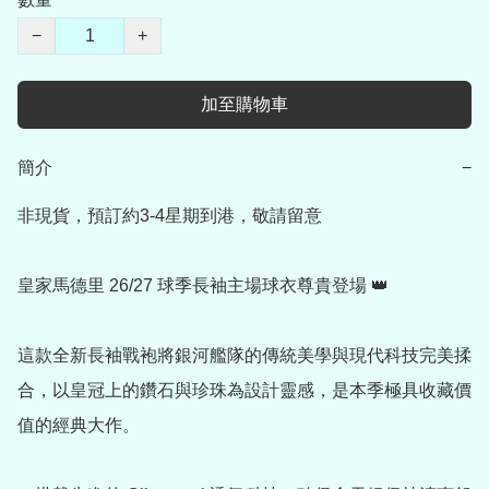
−
+
加至購物車
簡介
−
非現貨，預訂約3-4星期到港，敬請留意

皇家馬德里 26/27 球季長袖主場球衣尊貴登場 👑

這款全新長袖戰袍將銀河艦隊的傳統美學與現代科技完美揉
合，以皇冠上的鑽石與珍珠為設計靈感，是本季極具收藏價
值的經典大作。
