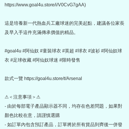
https://www.goal4u.store/i/V0CvG7gAA)

這是培養新一代熱血兵工廠球迷的完美起點，建議各位家長
及早入手這件充滿傳承價值的精品。

#goal4u #阿仙奴 #童裝球衣 #英超 #球衣 #波衫 #阿仙奴球
衣 #足球收藏 #阿仙奴球迷 #限時發售

款式一覽 https://goal4u.store/t/Arsenal

⚠＜注意事項＞⚠

- 由於每部電子產品顯示器不同，均存在色差問題，如果對
顏色比較在意，請謹慎選購

- 如訂單內包含預訂產品，訂單將於所有貨品到齊後一併發