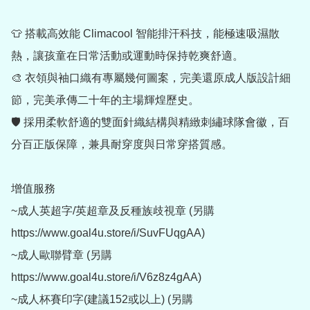
👕 搭載高效能 Climacool 智能排汗科技，能極速吸濕散
熱，讓孩童在日常活動或運動時保持乾爽舒適。

🎨 衣領與袖口織有專屬幾何圖案，完美還原成人版設計細
節，完美承傳二十年的主場輝煌歷史。

🛡 採用柔軟舒適的雙面針織結構與精緻刺繡球隊會徽，百
分百正版保障，兼具耐穿度與日常穿搭質感。

增值服務

~成人英超字/英超章及反種族歧視章 (另購 
https://www.goal4u.store/i/SuvFUqgAA)

~成人歐聯臂章 (另購 
https://www.goal4u.store/i/V6z8z4gAA)

~成人杯賽印字(建議152或以上) (另購 