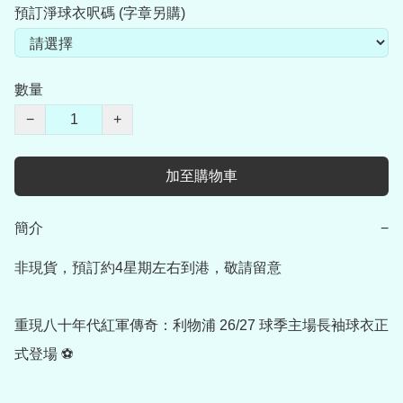
預訂淨球衣呎碼 (字章另購)
數量
−
+
加至購物車
簡介
−
非現貨，預訂約4星期左右到港，敬請留意

重現八十年代紅軍傳奇：利物浦 26/27 球季主場長袖球衣正
式登場 ⚽
