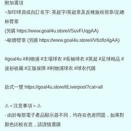
附加選項

~加印球員或自訂名字: 英超字/英超章及反種族歧視章/足總
杯臂章 

(另購 https://www.goal4u.store/i/SuvFUqgAA)

~歐聯臂章 (另購 https://www.goal4u.store/i/V6z8z4gAA)

#goal4u #利物浦 #主場球衣 #長袖球衣 #英超 #足球精品 #
波衫收藏 #正版保障 #利物浦球衣 #球衣代購

款式一覽 https://goal4u.store/t/Liverpool?cat=all

⚠＜注意事項＞⚠

- 由於每部電子產品顯示器不同，均存在色差問題，如果對
顏色比較在意，請謹慎選購
