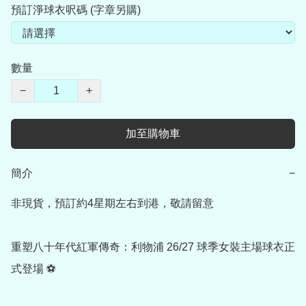
預訂淨球衣呎碼 (字章另購)
數量
−
+
加至購物車
簡介
−
非現貨，預訂約4星期左右到港，敬請留意

重塑八十年代紅軍傳奇：利物浦 26/27 球季女裝主場球衣正
式登場 ⚽
