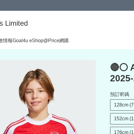
s Limited
著數情報
Goal4u eShop@Price網購
🔴⚪ 
2025
預訂呎碼
128cm (7
152cm (1
176cm (1