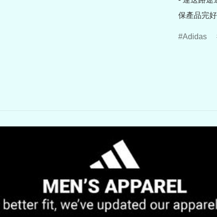
保產品完好
Adidas