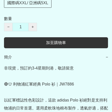
國際碼XXL/ 亞洲碼5XL
數量
−
+
加至購物車
簡介
−
非現貨，預訂約3-4星期到港，敬請留意

🔴👕 利物浦紅軍經典 Polo 衫｜JW7886

以紅軍標誌性色彩設計，這款 adidas Polo 衫絕對是支持利
物浦的日常首選。選用柔軟珠地棉布製作，透氣舒適，搭配