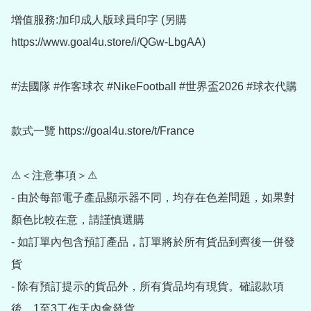
增值服務:加印成人版球員印字 (另購
https://www.goal4u.store/i/QGw-LbgAA)

#法國隊 #作客球衣 #NikeFootball #世界盃2026 #球衣代購

款式一覽 https://goal4u.store/t/France

⚠＜注意事項＞⚠

- 由於每部電子產品顯示器不同，均存在色差問題，如果對
顏色比較在意，請謹慎選購

- 如訂單內包含預訂產品，訂單將於所有貨品到齊後一併發
貨

- 除有預訂提示的貨品外，所有貨品均有現貨。確認款項
後，1至3工作天內會發貨
