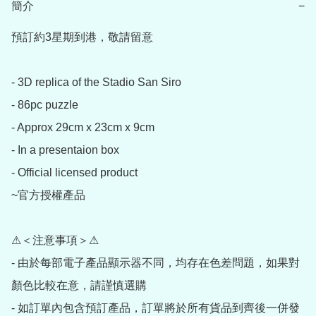
簡介
−
預訂約3星期到港，敬請留意

- 3D replica of the Stadio San Siro

- 86pc puzzle

- Approx 29cm x 23cm x 9cm

- In a presentaion box

- Official licensed product

~官方授權產品

⚠＜注意事項＞⚠

- 由於每部電子產品顯示器不同，均存在色差問題，如果對
顏色比較在意，請謹慎選購

- 如訂單內包含預訂產品，訂單將於所有貨品到齊後一併發