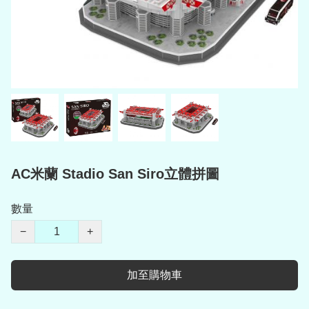
AC米蘭 Stadio San Siro立體拼圖
數量
−
+
加至購物車