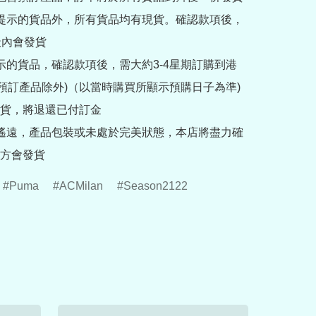
訂提示的貨品外，所有貨品均有現貨。確認款項後，
內會發貨

提示的貨品，確認款項後，需大約3-4星期訂購到港
rder預訂產品除外)（以當時購買所顯示預購日子為準) 
貨，將退還已付訂金

途遙遠，產品包裝或未處於完美狀態，本店將盡力確
方會發貨
Puma
ACMilan
Season2122