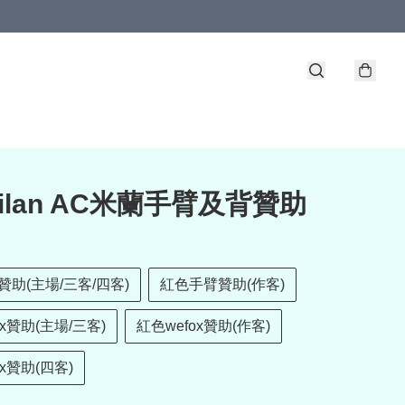
Milan AC米蘭手臂及背贊助
助(主場/三客/四客)
紅色手臂贊助(作客)
ox贊助(主場/三客)
紅色wefox贊助(作客)
ox贊助(四客)