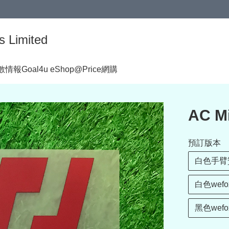
s Limited
著數情報
Goal4u eShop@Price網購
AC 
預訂版本
白色手臂贊
白色wef
黑色wef