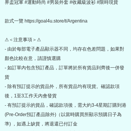
界盃冠軍 #運動時尚 #男裝外套 #收藏級波衫 #限時現貨

款式一覽 https://goal4u.store/t/Argentina

⚠＜注意事項＞⚠

- 由於每部電子產品顯示器不同，均存在色差問題，如果對
顏色比較在意，請謹慎選購

- 如訂單內包含預訂產品，訂單將於所有貨品到齊後一併發
貨

- 除有預訂提示的貨品外，所有貨品均有現貨。確認款項
後，1至3工作天內會發貨

- 有預訂提示的貨品，確認款項後，需大約3-4星期訂購到港
(Pre-Order預訂產品除外)（以當時購買所顯示預購日子為
準) ，如遇上缺貨，將退還已付訂金
