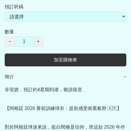
預訂呎碼
數量
−
+
加至購物車
簡介
−
非現貨，預訂約4星期到港，敬請留意

【阿根廷 2026 賽前訓練球衣：提前感受衛冕氣勢 🇦🇷】

對於阿根廷球迷來說，藍白間條是信仰，而這款 2026 年作