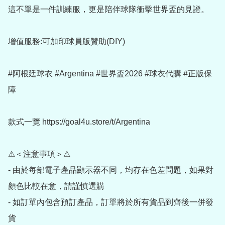
這不單是一件訓練服，更是陪伴球隊衝擊世界盃的見證。

增值服務:可加印球員版贊助(DIY)

#阿根廷球衣 #Argentina #世界盃2026 #球衣代購 #正版保
障

款式一覽 https://goal4u.store/t/Argentina

⚠＜注意事項＞⚠

- 由於每部電子產品顯示器不同，均存在色差問題，如果對
顏色比較在意，請謹慎選購

- 如訂單內包含預訂產品，訂單將於所有貨品到齊後一併發
貨
