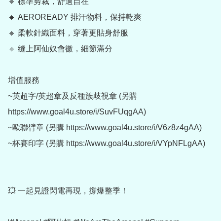
🔸 標準剪裁，舒適自在

🔸 AEROREADY 排汗物料，保持乾爽

🔸 柔軟針織面料，穿著更貼身舒服

🔸 縫上阿仙奴會徽，細節滿分

增值服務

~英超字/英超章及反種族歧視章 (另購 
https://www.goal4u.store/i/SuvFUqgAA)

~歐聯臂章 (另購 https://www.goal4u.store/i/V6z8z4gAA)

~杯賽印字 (另購 https://www.goal4u.store/i/VYpNFLgAA)

💥 一起見證閃電再現，撐爆整季！
