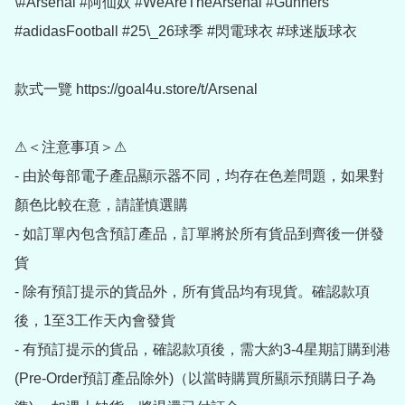
\#Arsenal #阿仙奴 #WeAreTheArsenal #Gunners 
#adidasFootball #25\_26球季 #閃電球衣 #球迷版球衣

款式一覽 https://goal4u.store/t/Arsenal

⚠＜注意事項＞⚠

- 由於每部電子產品顯示器不同，均存在色差問題，如果對
顏色比較在意，請謹慎選購

- 如訂單內包含預訂產品，訂單將於所有貨品到齊後一併發
貨

- 除有預訂提示的貨品外，所有貨品均有現貨。確認款項
後，1至3工作天內會發貨

- 有預訂提示的貨品，確認款項後，需大約3-4星期訂購到港
(Pre-Order預訂產品除外)（以當時購買所顯示預購日子為