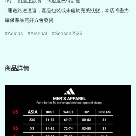
準) ，如遇上缺貨，將退還已付訂金

- 運送路途遙遠，產品包裝或未處於完美狀態，本店將盡力
確保產品完好方會發貨
Adidas
Arsenal
Season2526
商品詳情