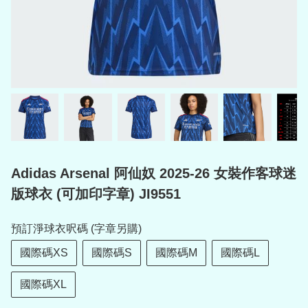
Adidas Arsenal 阿仙奴 2025-26 女裝作客球迷
版球衣 (可加印字章) JI9551
預訂淨球衣呎碼 (字章另購)
國際碼XS
國際碼S
國際碼M
國際碼L
國際碼XL