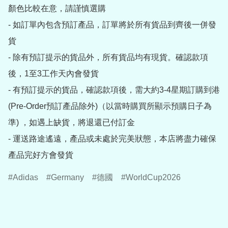
顏色比較在意，請謹慎選購

- 如訂單內包含預訂產品，訂單將於所有貨品到齊後一併發
貨

- 除有預訂提示的貨品外，所有貨品均有現貨。確認款項
後，1至3工作天內會發貨

- 有預訂提示的貨品，確認款項後，需大約3-4星期訂購到港
(Pre-Order預訂產品除外)（以當時購買所顯示預購日子為
準) ，如遇上缺貨，將退還已付訂金

- 運送路途遙遠，產品或未處於完美狀態，本店將盡力確保
產品完好方會發貨
Adidas
Germany
德國
WorldCup2026