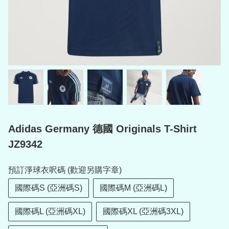
Adidas Germany 德國 Originals T-Shirt
JZ9342
預訂淨球衣呎碼 (歡迎另購字章)
國際碼S (亞洲碼S)
國際碼M (亞洲碼L)
國際碼L (亞洲碼XL)
國際碼XL (亞洲碼3XL)