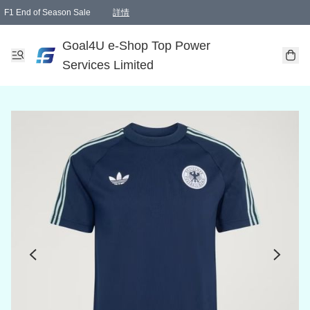
F1 End of Season Sale
詳情
🎉 生日優惠 🎂✨
單一訂單滿HKD1000.00免運費送本港順豐自取點或郵政局
Goal4U e-Shop Top Power
Services Limited