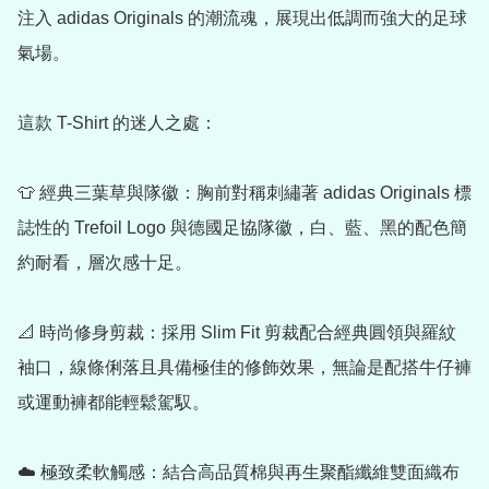
注入 adidas Originals 的潮流魂，展現出低調而強大的足球
氣場。

這款 T-Shirt 的迷人之處：

👕 經典三葉草與隊徽：胸前對稱刺繡著 adidas Originals 標
誌性的 Trefoil Logo 與德國足協隊徽，白、藍、黑的配色簡
約耐看，層次感十足。

📐 時尚修身剪裁：採用 Slim Fit 剪裁配合經典圓領與羅紋
袖口，線條俐落且具備極佳的修飾效果，無論是配搭牛仔褲
或運動褲都能輕鬆駕馭。

☁️ 極致柔軟觸感：結合高品質棉與再生聚酯纖維雙面織布