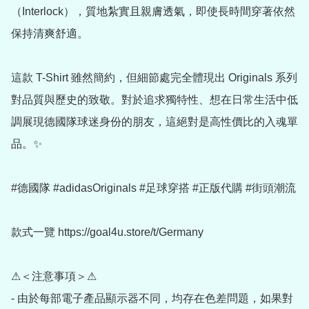
（Interlock），質地紮實且親膚透氣，即使長時間穿著依然
保持清爽舒適。

這款 T-Shirt 雖然簡約，但細節處完全體現出 Originals 系列
對品質與歷史的致敬。對於追求獨特性、想在日常生活中低
調展現德國隊球迷身份的朋友，這絕對是高性價比的入魂單
品。✨

#德國隊 #adidasOriginals #足球穿搭 #正版代購 #街頭潮流

款式一覽 https://goal4u.store/t/Germany

⚠＜注意事項＞⚠

- 由於每部電子產品顯示器不同，均存在色差問題，如果對