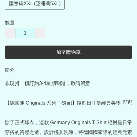
國際碼XXL (亞洲碼5XL)
數量
−
+
加至購物車
簡介
−
非現貨，預訂約3-4星期到港，敬請留意

【德國隊 Originals 系列 T-Shirt】復刻日耳曼經典美學 🇩🇪

除了正式球衣，這款 Germany Originals T-Shirt 絕對是日常
穿搭的質感之選。設計極其洗練，將德國國家隊的經典元素