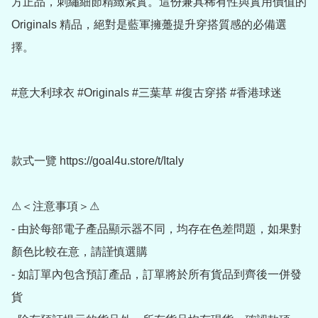
方正品，刺繡細節精緻紮實。這份兼具稀有性與實用價值的 
Originals 精品，絕對是藍軍擁躉提升穿搭質感的必備選
擇。

#意大利球衣 #Originals #三葉草 #復古穿搭 #香港球迷

款式一覽 https://goal4u.store/t/Italy

⚠＜注意事項＞⚠

- 由於每部電子產品顯示器不同，均存在色差問題，如果對
顏色比較在意，請謹慎選購

- 如訂單內包含預訂產品，訂單將於所有貨品到齊後一併發
貨
