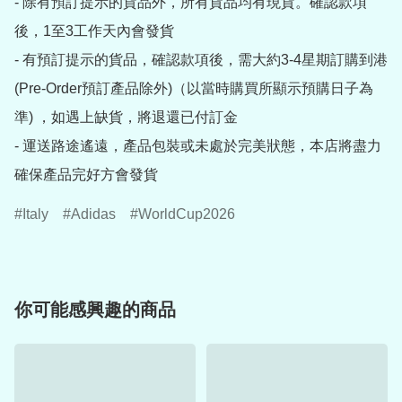
- 除有預訂提示的貨品外，所有貨品均有現貨。確認款項
後，1至3工作天內會發貨

- 有預訂提示的貨品，確認款項後，需大約3-4星期訂購到港
(Pre-Order預訂產品除外)（以當時購買所顯示預購日子為
準) ，如遇上缺貨，將退還已付訂金

- 運送路途遙遠，產品包裝或未處於完美狀態，本店將盡力
確保產品完好方會發貨
Italy
Adidas
WorldCup2026
你可能感興趣的商品