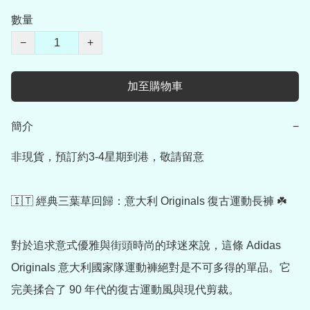
數量
−
+
加至購物車
簡介
−
非現貨，預訂約3-4星期到港，敬請留意

🇮🇹 經典三葉草回歸：意大利 Originals 復古運動長褲 ☘️

對於追求意式優雅與街頭時尚的球迷來說，這條 Adidas 
Originals 意大利國家隊運動褲絕對是不可多得的單品。它
完美揉合了 90 年代的復古運動風與現代剪裁。
