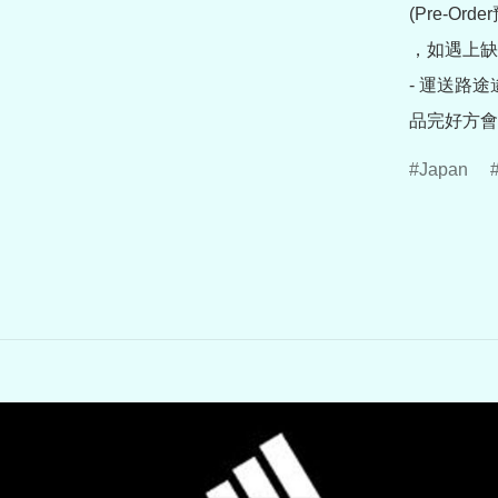
(Pre-O
，如遇上缺
- 運送路
品完好方會
Japan