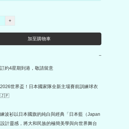
+
加至購物車
−
訂約4星期到港，敬請留意

2026世界盃！日本國家隊全新主場賽前訓練球衣
🇵

練波衫以日本國旗的純白與經典「日本藍（Japan 
」為設計靈感，將大和民族的極簡美學與向世界舞台