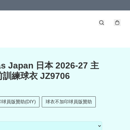
as Japan 日本 2026-27 主
訓練球衣 JZ9706
球員版贊助(DIY)
球衣不加印球員版贊助