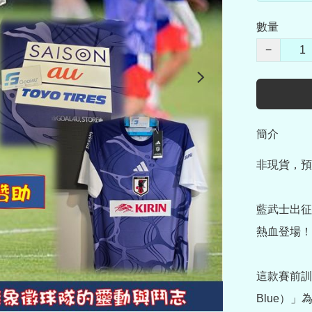
數量
−
簡介
非現貨，預
藍武士出征
熱血登場！🇯
這款賽前訓
Blue）