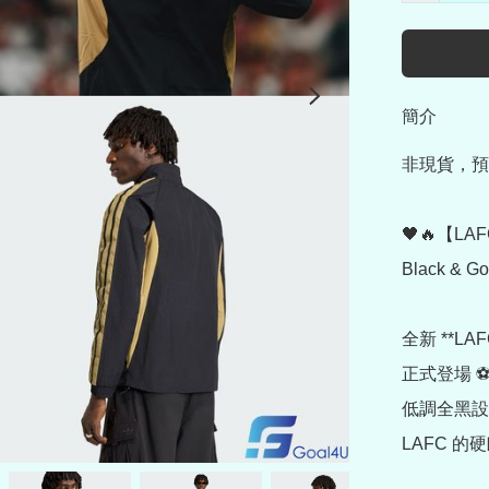
簡介
非現貨，預
🖤🔥【LAF
Black &
全新 **LAFC 
正式登場 ⚽️
低調全黑設計
LAFC 的硬