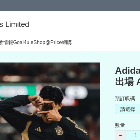
s Limited
著數情報
Goal4u eShop@Price網購
Adid
出場 A
預訂呎碼
數量
−