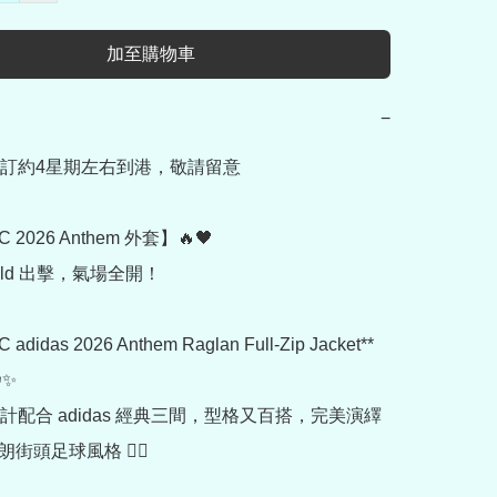
加至購物車
−
訂約4星期左右到港，敬請留意

C 2026 Anthem 外套】🔥🖤

 Gold 出擊，氣場全開！

adidas 2026 Anthem Raglan Full-Zip Jacket** 
✨

配合 adidas 經典三間，型格又百搭，完美演繹 
朗街頭足球風格 🏴‍☠️
