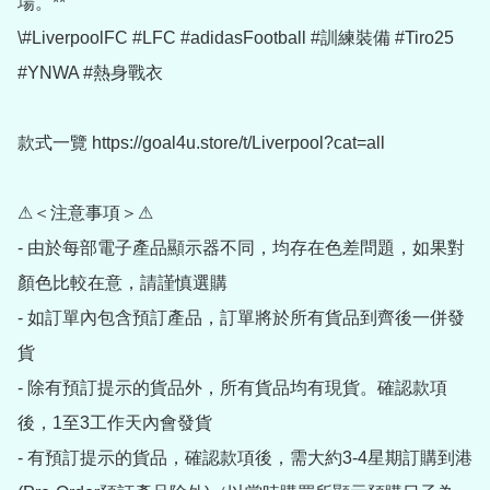
場。**

\#LiverpoolFC #LFC #adidasFootball #訓練裝備 #Tiro25 
#YNWA #熱身戰衣

款式一覽 https://goal4u.store/t/Liverpool?cat=all

⚠＜注意事項＞⚠

- 由於每部電子產品顯示器不同，均存在色差問題，如果對
顏色比較在意，請謹慎選購

- 如訂單內包含預訂產品，訂單將於所有貨品到齊後一併發
貨

- 除有預訂提示的貨品外，所有貨品均有現貨。確認款項
後，1至3工作天內會發貨

- 有預訂提示的貨品，確認款項後，需大約3-4星期訂購到港