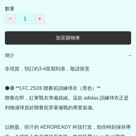
數量
−
+
加至購物車
簡介
−
非現貨，預訂約3-4星期到港，敬請留意

⚫🔴 **LFC 25/26 聯賽前訓練球衣（黑色）**

聯賽在即，紅軍戰衣準備就緒。這款 adidas 訓練球衣正是
利物浦球員於聯賽前穿著備戰的專業裝備。

以輕盈、排汗的 AEROREADY 科技打造，助你時刻保持專