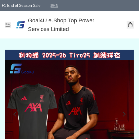
F1 End of Season Sale
詳情
🎉 生日優惠 🎂✨
單一訂單滿HKD1000.00免運費送本港順豐自取點或郵政局
Goal4U e-Shop Top Power
Services Limited