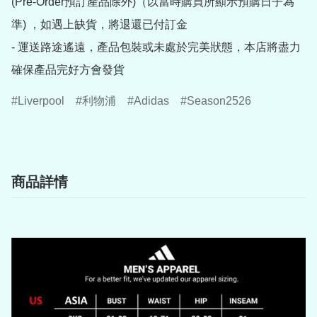
(Pre-Order預訂產品除外)（以當時購買所顯示預購日子為
準) ，如遇上缺貨，將退還已付訂金

- 運送路途遙遠，產品包裝或未處於完美狀態，本店將盡力
確保產品完好方會發貨
Liverpool
利物浦
Adidas
Season2526
商品詳情