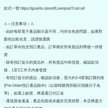
款式一覽 https://goal4u.store/t/Liverpool?cat=all

⚠＜注意事項＞⚠

- 由於每部電子產品顯示器不同，均存在色差問題，如果對
顏色比較在意，請謹慎選購

- 如訂單內包含預訂產品，訂單將於所有貨品到齊後一併發
貨

- 除有預訂提示的貨品外，所有貨品均有現貨。確認款項
後，1至3工作天內會發貨

- 有預訂提示的貨品，確認款項後，需大約3-4星期訂購到港
(Pre-Order預訂產品除外)（以當時購買所顯示預購日子為
準) ，如遇上缺貨，將退還已付訂金

- 運送路途遙遠，產品包裝或未處於完美狀態，本店將盡力