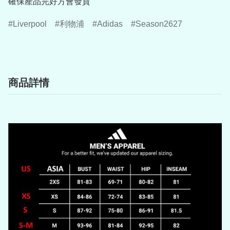
確保產品完好方會發貨
Liverpool
利物浦
Adidas
Season2627
商品詳情