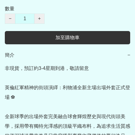
數量
−
+
加至購物車
簡介
−
非現貨，預訂約3-4星期到港，敬請留意

英倫紅軍精神的街頭演繹：利物浦全新主場出場外套正式登
場 ⚽

全新球季的出場外套完美融合球會輝煌歷史與現代街頭美
學，採用帶有獨特光澤感的頂級平織布料，為追求生活質感