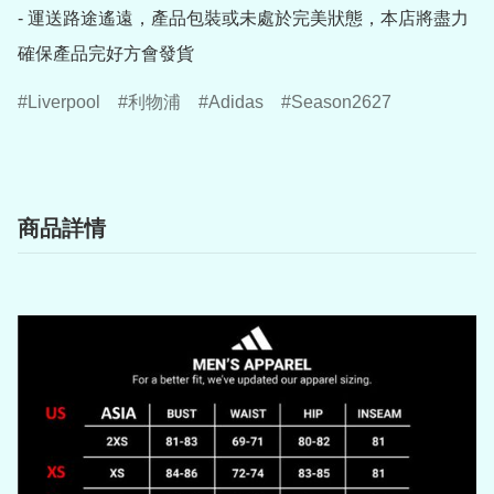
- 運送路途遙遠，產品包裝或未處於完美狀態，本店將盡力
確保產品完好方會發貨
Liverpool
利物浦
Adidas
Season2627
商品詳情