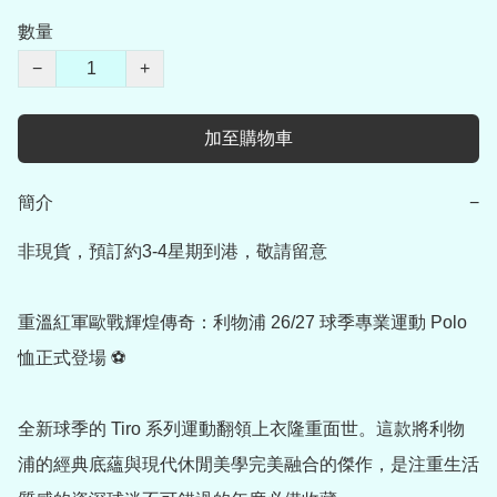
數量
−
+
加至購物車
簡介
−
非現貨，預訂約3-4星期到港，敬請留意

重溫紅軍歐戰輝煌傳奇：利物浦 26/27 球季專業運動 Polo 
恤正式登場 ⚽

全新球季的 Tiro 系列運動翻領上衣隆重面世。這款將利物
浦的經典底蘊與現代休閒美學完美融合的傑作，是注重生活