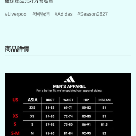
確保產品完好方會發貨
Liverpool
利物浦
Adidas
Season2627
商品詳情