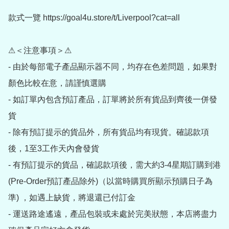
款式一覽 https://goal4u.store/t/Liverpool?cat=all

⚠＜注意事項＞⚠

- 由於每部電子產品顯示器不同，均存在色差問題，如果對
顏色比較在意，請謹慎選購

- 如訂單內包含預訂產品，訂單將於所有貨品到齊後一併發
貨

- 除有預訂提示的貨品外，所有貨品均有現貨。確認款項
後，1至3工作天內會發貨

- 有預訂提示的貨品，確認款項後，需大約3-4星期訂購到港
(Pre-Order預訂產品除外)（以當時購買所顯示預購日子為
準) ，如遇上缺貨，將退還已付訂金

- 運送路途遙遠，產品包裝或未處於完美狀態，本店將盡力