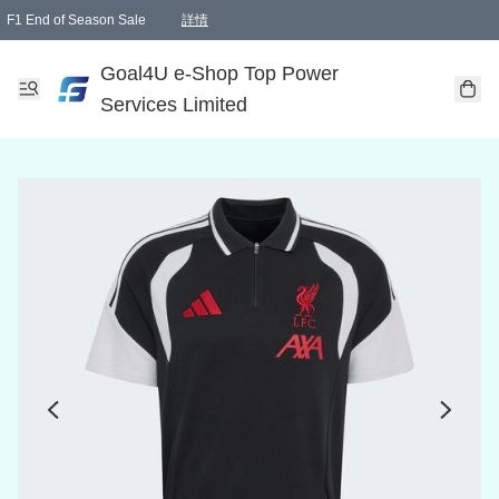
F1 End of Season Sale
詳情
🎉 生日優惠 🎂✨
單一訂單滿HKD1000.00免運費送本港順豐自取點或郵政局
Goal4U e-Shop Top Power
Services Limited