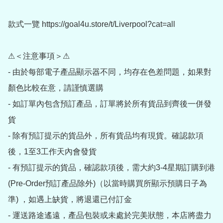
款式一覽 https://goal4u.store/t/Liverpool?cat=all

⚠＜注意事項＞⚠

- 由於每部電子產品顯示器不同，均存在色差問題，如果對
顏色比較在意，請謹慎選購

- 如訂單內包含預訂產品，訂單將於所有貨品到齊後一併發
貨

- 除有預訂提示的貨品外，所有貨品均有現貨。確認款項
後，1至3工作天內會發貨

- 有預訂提示的貨品，確認款項後，需大約3-4星期訂購到港
(Pre-Order預訂產品除外)（以當時購買所顯示預購日子為
準) ，如遇上缺貨，將退還已付訂金

- 運送路途遙遠，產品包裝或未處於完美狀態，本店將盡力