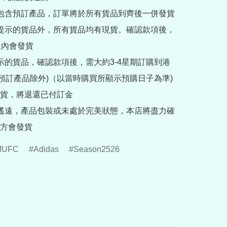
內包含預訂產品，訂單將於所有貨品到齊後一併發貨

訂提示的貨品外，所有貨品均有現貨。確認款項後，
內會發貨

提示的貨品，確認款項後，需大約3-4星期訂購到港
rder預訂產品除外)（以當時購買所顯示預購日子為準) 
貨，將退還已付訂金

途遙遠，產品包裝或未處於完美狀態，本店將盡力確
方會發貨
MUFC
Adidas
Season2526