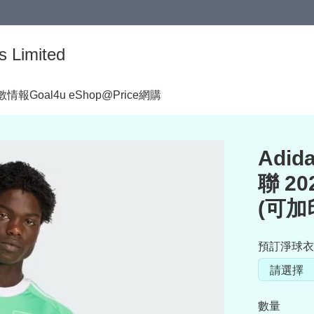
s Limited
著數情報
Goal4u eShop@Price網購
Adida
聯 2
(可加
預訂淨球衣
數量