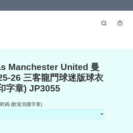
s Manchester United 曼
025-26 三客龍門球迷版球衣
印字章) JP3055
呎碼 (歡迎另購字章)