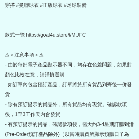
穿搭 #曼聯球衣 #正版球衣 #足球裝備

款式一覽 https://goal4u.store/t/MUFC

⚠＜注意事項＞⚠

- 由於每部電子產品顯示器不同，均存在色差問題，如果對
顏色比較在意，請謹慎選購

- 如訂單內包含預訂產品，訂單將於所有貨品到齊後一併發
貨

- 除有預訂提示的貨品外，所有貨品均有現貨。確認款項
後，1至3工作天內會發貨

- 有預訂提示的貨品，確認款項後，需大約3-4星期訂購到港
(Pre-Order預訂產品除外)（以當時購買所顯示預購日子為