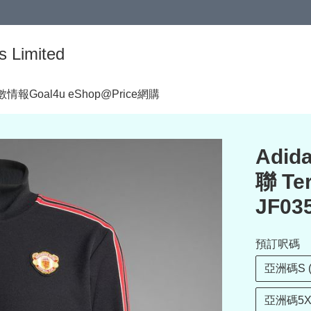
s Limited
著數情報
Goal4u eShop@Price網購
Adida
聯 Te
JF03
預訂呎碼
亞洲碼S 
亞洲碼5X