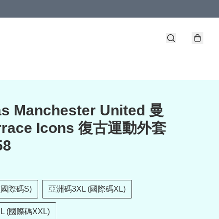
s Manchester United 曼
rrace Icons 復古運動外套
58
(國際碼S)
亞洲碼3XL (國際碼XL)
L (國際碼XXL)