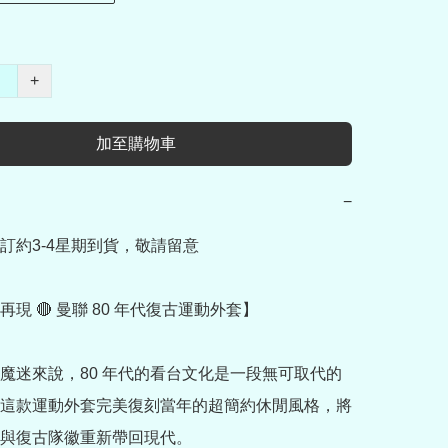
+
加至購物車
−
訂約3-4星期到貨，敬請留意

現 🔴 曼聯 80 年代復古運動外套】

魔迷來說，80 年代的看台文化是一段無可取代的
這款運動外套完美復刻當年的超簡約休閒風格，將
與復古隊徽重新帶回現代。
