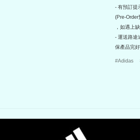
- 有預訂
(Pre-O
，如遇上缺
- 運送路
保產品完好
Adidas