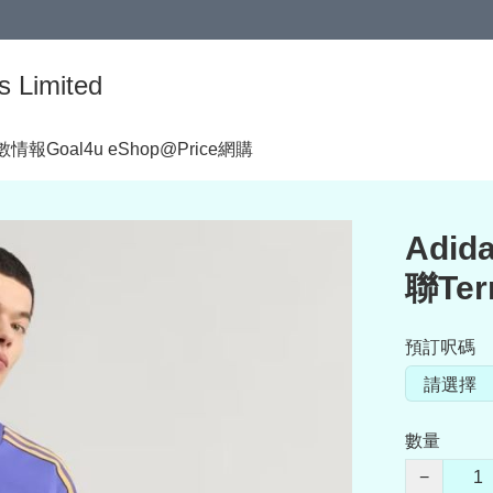
s Limited
著數情報
Goal4u eShop@Price網購
Adida
聯Terr
預訂呎碼
數量
−