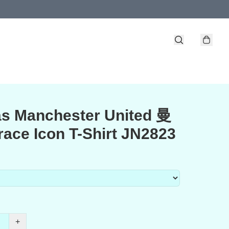
s Manchester United 曼
ace Icon T-Shirt JN2823
+