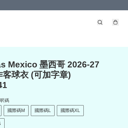
as Mexico 墨西哥 2026-27
客球衣 (可加字章)
41
呎碼
國際碼M
國際碼L
國際碼XL
S