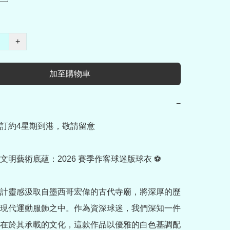
+
加至購物車
−
訂約4星期到港，敬請留意

文明藝術底蘊：2026 賽季作客球迷版球衣 ⚽

計靈感汲取自墨西哥宏偉的古代寺廟，將深厚的歷
現代運動服飾之中。作為資深球迷，我們深知一件
在於其承載的文化，這款作品以優雅的白色基調配