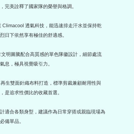
，完美詮釋了國家隊的榮譽與格調。

業 Climacool 透氣科技，能迅速排走汗水並保持乾
烈日下依然享有極佳的舒適感。

的古文明圖騰配合高質感的單色隊徽設計，細節處流
氣息，極具視覺吸引力。

用環保再生雙面針織布料打造，標準剪裁兼顧耐用性與
，是追求性價比的收藏首選。

計適合各類身型，建議作為日常穿搭或親臨現場為
必備單品。
