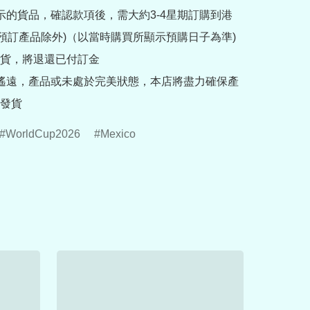
提示的貨品，確認款項後，需大約3-4星期訂購到港
rder預訂產品除外)（以當時購買所顯示預購日子為準) 
貨，將退還已付訂金

途遙遠，產品或未處於完美狀態，本店將盡力確保產
發貨
WorldCup2026
Mexico