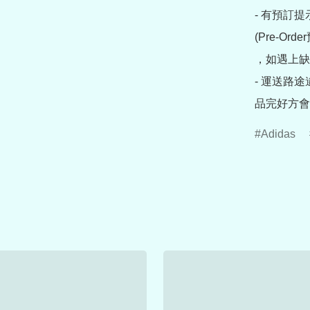
- 有預訂
(Pre-O
，如遇上缺
- 運送路
品完好方會
Adidas