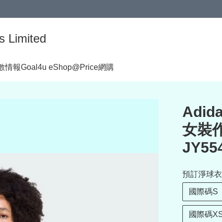
s Limited
著數情報
Goal4u eShop@Price網購
Adid
女裝作
JY55
預訂淨球衣
國際碼S
國際碼X