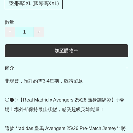
亞洲碼5XL (國際碼XXL)
數量
−
+
加至購物車
簡介
−
非現貨，預訂約需3-4星期，敬請留意

⚪⚫✨【Real Madrid x Avengers 25/26 熱身訓練衫】✨⚽

場上場外都保持最佳狀態，感受超級英雄能量！

這款 **adidas 皇馬 Avengers 25/26 Pre-Match Jersey** 將