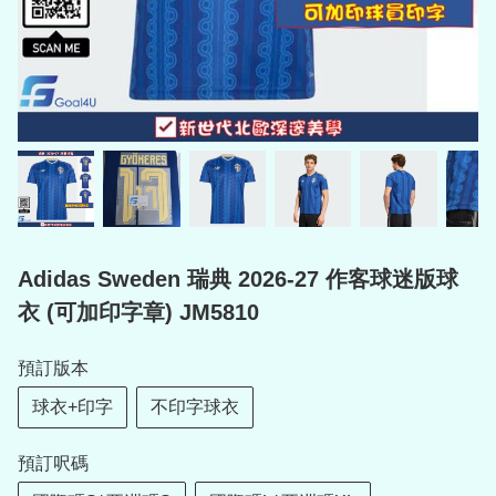
Adidas Sweden 瑞典 2026-27 作客球迷版球
衣 (可加印字章) JM5810
預訂版本
球衣+印字
不印字球衣
預訂呎碼