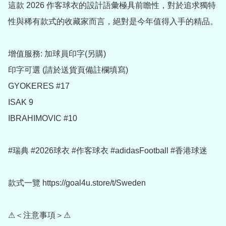
這款 2026 作客球衣的設計語彙極具前瞻性，對於追求獨特
性與稀有款式的收藏家而言，絕對是今年值得入手的精品。

增值服務: 加球員印字(另購)

印字可選 (請於送貨頁備註欄填寫)

GYOKERES #17

ISAK 9

IBRAHIMOVIC #10

#瑞典 #2026球衣 #作客球衣 #adidasFootball #香港球迷

款式一覽 https://goal4u.store/t/Sweden

⚠＜注意事項＞⚠
