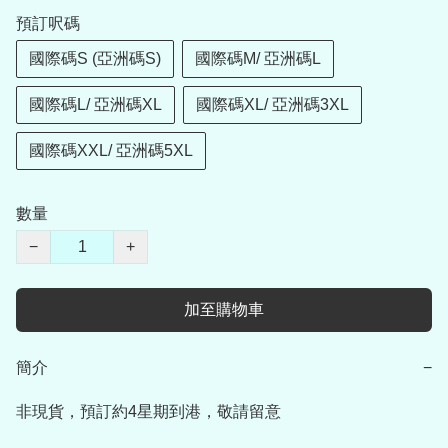
預訂呎碼
國際碼S (亞洲碼S)
國際碼M/ 亞洲碼L
國際碼L/ 亞洲碼XL
國際碼XL/ 亞洲碼3XL
國際碼XXL/ 亞洲碼5XL
數量
−
+
加至購物車
簡介
−
非現貨，預訂約4星期到港，敬請留意
