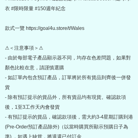
衣 #限時限量 #150週年紀念

款式一覽 https://goal4u.store/t/Wales

⚠＜注意事項＞⚠

- 由於每部電子產品顯示器不同，均存在色差問題，如果對
顏色比較在意，請謹慎選購

- 如訂單內包含預訂產品，訂單將於所有貨品到齊後一併發
貨

- 除有預訂提示的貨品外，所有貨品均有現貨。確認款項
後，1至3工作天內會發貨

- 有預訂提示的貨品，確認款項後，需大約3-4星期訂購到港
(Pre-Order預訂產品除外)（以當時購買所顯示預購日子為
準) ，如遇上缺貨，將退還已付訂金
