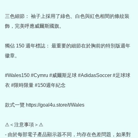
三色細節： 袖子上採用了綠色、白色與紅色相間的條紋裝
飾，完美呼應威爾斯國旗。

獨佔 150 週年標誌： 最重要的細節在於胸前的特別版週年
徽章。

#Wales150 #Cymru #威爾斯足球 #AdidasSoccer #足球球
衣 #限時限量 #150週年紀念

款式一覽 https://goal4u.store/t/Wales

⚠＜注意事項＞⚠

- 由於每部電子產品顯示器不同，均存在色差問題，如果對