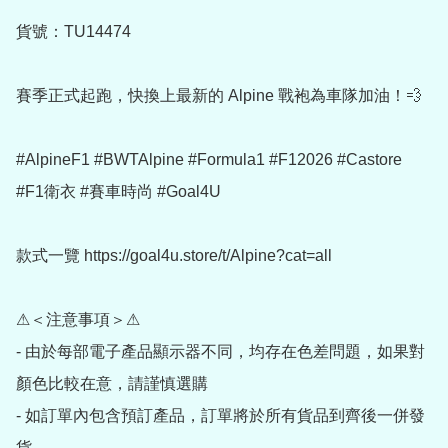
貨號：TU14474

賽季正式起跑，快換上最新的 Alpine 戰袍為車隊加油！💨

#AlpineF1 #BWTAlpine #Formula1 #F12026 #Castore 
#F1衛衣 #賽車時尚 #Goal4U

款式一覽 https://goal4u.store/t/Alpine?cat=all

⚠＜注意事項＞⚠

- 由於每部電子產品顯示器不同，均存在色差問題，如果對
顏色比較在意，請謹慎選購

- 如訂單內包含預訂產品，訂單將於所有貨品到齊後一併發
貨
