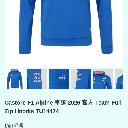
Castore F1 Alpine 車隊 2026 官方 Team Full
Zip Hoodie TU14474
預訂呎碼