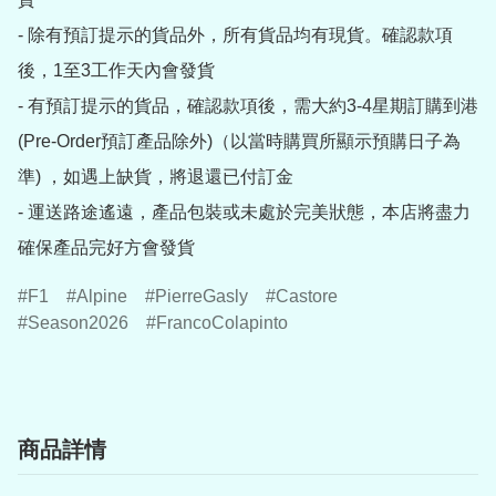
- 除有預訂提示的貨品外，所有貨品均有現貨。確認款項
後，1至3工作天內會發貨

- 有預訂提示的貨品，確認款項後，需大約3-4星期訂購到港
(Pre-Order預訂產品除外)（以當時購買所顯示預購日子為
準) ，如遇上缺貨，將退還已付訂金

- 運送路途遙遠，產品包裝或未處於完美狀態，本店將盡力
確保產品完好方會發貨
F1
Alpine
PierreGasly
Castore
Season2026
FrancoColapinto
商品詳情