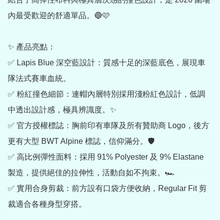
內最受歡迎的舒適單品。🔵🩷

✨ 產品亮點：

✅ Lapis Blue 深空藍設計：質感十足的深藍底色，展現車
隊法式賽車血統。

✅ 粉紅撞色細節：連帽內層特別採用淺粉紅色設計，低調
中透出設計感，極具辨識度。✨

✅ 官方授權標誌：胸前印有車隊及所有贊助商 Logo，後方
更有大型 BWT Alpine 標誌，信仰滿分。🛡️

✅ 高比例彈性面料：採用 91% Polyester 及 9% Elastane 
製造，提供絕佳的拉伸性，活動自如不拘束。🏎️

✅ 實用合身剪裁：前方設有口袋方便收納，Regular Fit 剪
裁適合各種身型穿搭。
