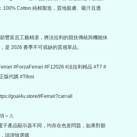
：100% Cotton 純棉製造，質地親膚、吸汗且透
節豐富且工藝精湛，將法拉利的競技傳統與機能休
，是 2026 賽季不可或缺的質感單品。

Ferrari #ForzaFerrari #F12026 #法拉利精品 #T7 #
版代購 #Tifosi

//goal4u.store/t/Ferrari?cat=all

項＞⚠

部電子產品顯示器不同，均存在色差問題，如果對顏
，請謹慎選購
