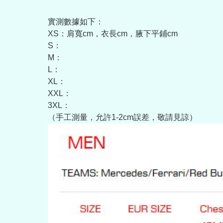
實測數據如下：
XS：肩寬cm，衣長cm，腋下平鋪cm
S：
M：
L：
XL：
XXL：
3XL：
（手工測量，允許1-2cm誤差，敬請見諒）