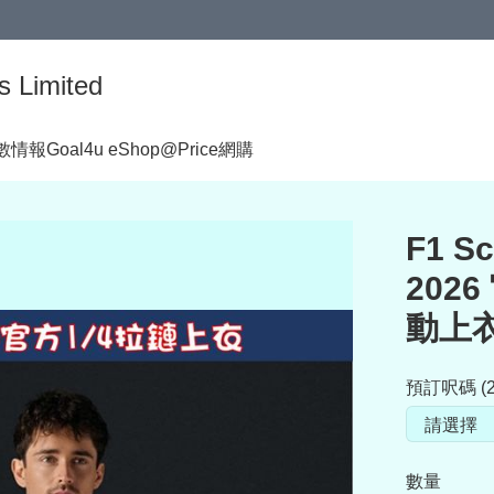
s Limited
著數情報
Goal4u eShop@Price網購
F1 S
2026
動上衣 
預訂呎碼 (2
數量