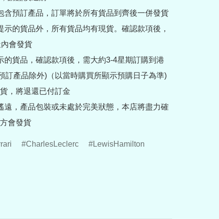
內包含預訂產品，訂單將於所有貨品到齊後一併發貨

訂提示的貨品外，所有貨品均有現貨。確認款項後，
內會發貨

提示的貨品，確認款項後，需大約3-4星期訂購到港
rder預訂產品除外)（以當時購買所顯示預購日子為準) 
貨，將退還已付訂金

途遙遠，產品包裝或未處於完美狀態，本店將盡力確
方會發貨
rari
CharlesLeclerc
LewisHamilton