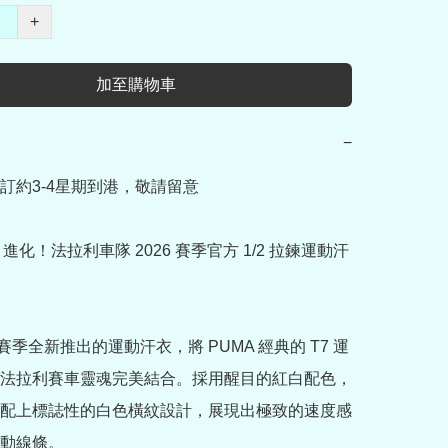
+
加至購物車
−
訂約3-4星期到港，敬請留意

T7 進化！法拉利車隊 2026 賽季官方 1/2 拉鍊運動汗
6 賽季全新推出的運動汗衣，將 PUMA 經典的 T7 運
法拉利賽車靈魂完美結合。採用醒目的紅白配色，
配上標誌性的白色橫紋設計，展現出極致的速度感
動線條。
