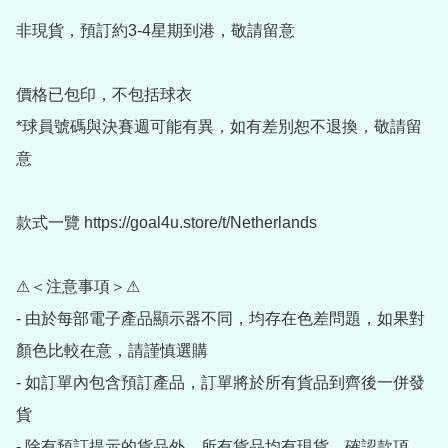
非現貨，預訂約3-4星期到港，敬請留意

價格已包印，不包括球衣

*球員號碼與決賽週可能有異，如有差別恕不退換，敬請留
意

款式一覽 https://goal4u.store/t/Netherlands

⚠＜注意事項＞⚠

- 由於每部電子產品顯示器不同，均存在色差問題，如果對
顏色比較在意，請謹慎選購

- 如訂單內包含預訂產品，訂單將於所有貨品到齊後一併發
貨

- 除有預訂提示的貨品外，所有貨品均有現貨。確認款項