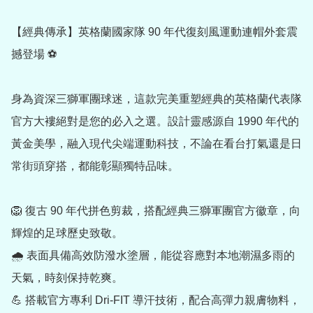
【經典傳承】英格蘭國家隊 90 年代復刻風運動連帽外套震
撼登場 ⚽

身為資深三獅軍團球迷，這款完美重塑經典的英格蘭代表隊
官方大褸絕對是您的必入之選。設計靈感源自 1990 年代的
黃金美學，融入現代尖端運動科技，不論在看台打氣還是日
常街頭穿搭，都能彰顯獨特品味。

🦁 復古 90 年代拼色剪裁，搭配經典三獅軍團官方徽章，向
輝煌的足球歷史致敬。

🌧️ 表面具備高效防潑水塗層，能從容應對本地潮濕多雨的
天氣，時刻保持乾爽。

💪 搭載官方專利 Dri-FIT 導汗技術，配合高彈力親膚物料，