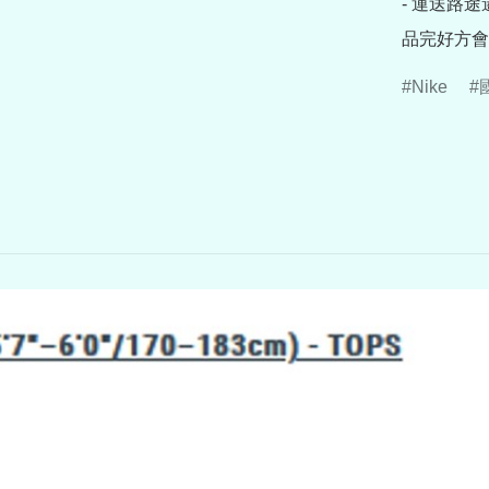
- 運送路
品完好方會
Nike