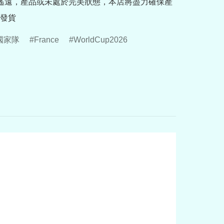
途遙遠，產品或未處於完美狀態，本店將盡力確保產
發貨
國家隊
France
WorldCup2026