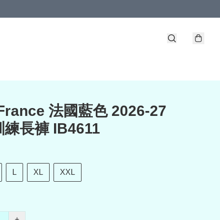
 France 法國藍色 2026-27
練長褲 IB4611
L
XL
XXL
+