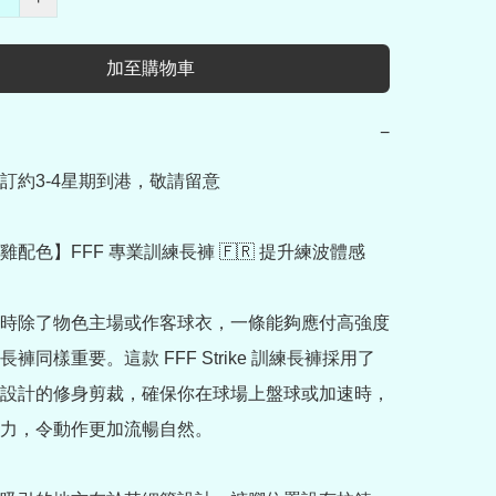
加至購物車
−
訂約3-4星期到港，敬請留意

配色】FFF 專業訓練長褲 🇫🇷 提升練波體感

時除了物色主場或作客球衣，一條能夠應付高強度
褲同樣重要。這款 FFF Strike 訓練長褲採用了
設計的修身剪裁，確保你在球場上盤球或加速時，
力，令動作更加流暢自然。
