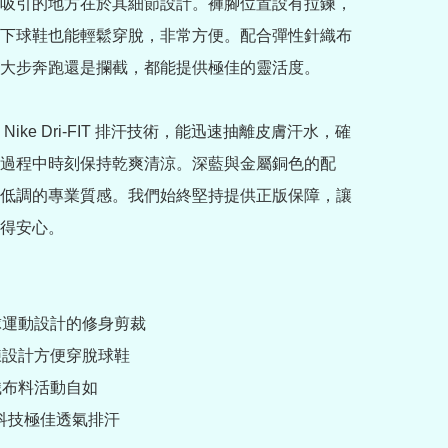
吸引的地方在於其細節設計。褲腳位置設有拉鍊，
下球鞋也能輕鬆穿脫，非常方便。配合彈性針織布
大步奔跑還是攔截，都能提供極佳的靈活度。

Nike Dri-FIT 排汗技術，能迅速抽離皮膚汗水，確
過程中時刻保持乾爽清涼。深藍與金屬銅色的配
低調的專業質感。我們始終堅持提供正版保障，讓
得安心。

球運動設計的修身剪裁

鍊設計方便穿脫球鞋

織布料活動自如

IT 科技極佳透氣排汗
