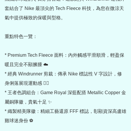
套結合了 Nike 最頂尖的 Tech Fleece 科技，為您在微涼天
氣中提供極致的保暖與型格。

重點特色一覽：

* Premium Tech Fleece 面料：內外觸感平滑順滑，輕盈保
暖且完全不顯臃腫 ☁️

* 經典 Windrunner 剪裁：傳承 Nike 標誌性 V 字設計，修
身俐落展現運動感 🏃‍♂️

* 王者色調組合：Game Royal 深藍配搭 Metallic Copper 金
屬銅隊徽，貴氣十足 ✨

* 織製精美隊徽：精細工藝還原 FFF 標誌，彰顯資深高盧雄
雞球迷身份 ⚽
