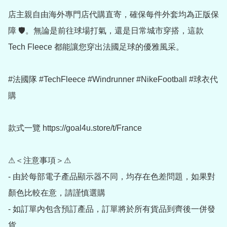
店主親自由海外專門店代購直寄，確保每件外套均為正版保
障 🛡️。無論是前往球場打氣，還是日常城市穿搭，這款 
Tech Fleece 都能讓您穿出法國足球的優雅風采。

#法國隊 #TechFleece #Windrunner #NikeFootball #球衣代
購

款式一覽 https://goal4u.store/t/France

⚠＜注意事項＞⚠

- 由於每部電子產品顯示器不同，均存在色差問題，如果對
顏色比較在意，請謹慎選購

- 如訂單內包含預訂產品，訂單將於所有貨品到齊後一併發
貨
