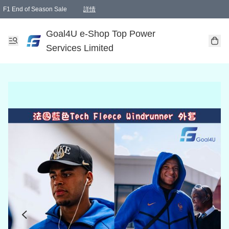
F1 End of Season Sale
詳情
🎉 生日優惠 🎂✨
單一訂單滿HKD1000.00免運費送本港順豐自取點或郵政局
Goal4U e-Shop Top Power
Services Limited