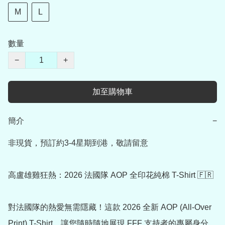
M
L
數量
−
+
加至購物車
簡介
−
非現貨，預訂約3-4星期到港，敬請留意

高盧雄雞狂熱：2026 法國隊 AOP 全印花純棉 T-Shirt 🇫🇷

對法國隊的熱愛無需隱藏！這款 2026 全新 AOP (All-Over 
Print) T-Shirt，讓您隨時隨地展現 FFF 支持者的專屬身分。
