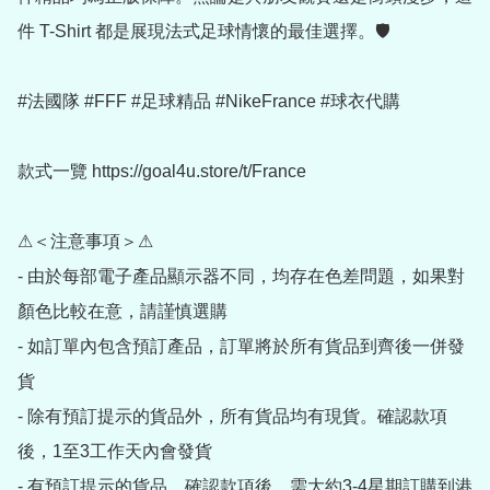
件 T-Shirt 都是展現法式足球情懷的最佳選擇。🛡️

#法國隊 #FFF #足球精品 #NikeFrance #球衣代購

款式一覽 https://goal4u.store/t/France

⚠＜注意事項＞⚠

- 由於每部電子產品顯示器不同，均存在色差問題，如果對
顏色比較在意，請謹慎選購

- 如訂單內包含預訂產品，訂單將於所有貨品到齊後一併發
貨

- 除有預訂提示的貨品外，所有貨品均有現貨。確認款項
後，1至3工作天內會發貨

- 有預訂提示的貨品，確認款項後，需大約3-4星期訂購到港