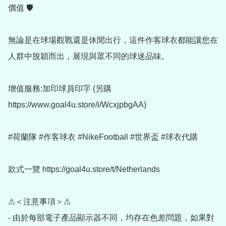
價值 🛡️

無論是在球場觀戰還是休閒出行，這件作客球衣都能讓您在
人群中脫穎而出，展現與眾不同的球迷品味。

增值服務:加印球員印字 (另購 
https://www.goal4u.store/i/WcxjpbgAA)

#荷蘭隊 #作客球衣 #NikeFootball #世界盃 #球衣代購

款式一覽 https://goal4u.store/t/Netherlands

⚠＜注意事項＞⚠

- 由於每部電子產品顯示器不同，均存在色差問題，如果對