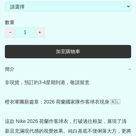
數量
−
+
加至購物車
簡介
−
非現貨，預訂約3-4星期到港，敬請留意

橙衣軍團新篇章：2026 荷蘭國家隊作客球衣現身 🇳🇱

這款 Nike 2026 荷蘭作客球衣，打破過往框架，展現了清
新且充滿現代感的視覺效果。純白基底不僅俐落大方，更將