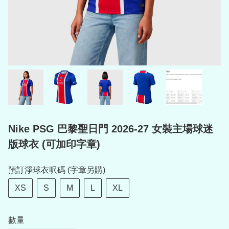
Nike PSG 巴黎聖日門 2026-27 女裝主場球迷
版球衣 (可加印字章)
預訂淨球衣呎碼 (字章另購)
XS
S
M
L
XL
數量