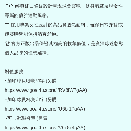
🇫🇷 經典紅白條紋設計重現球會靈魂，修身剪裁展現女性
專屬的優雅運動風格。

👕 採用專為女性設計的高品質透氣面料，確保日常穿搭或
觀賽時皆能保持清爽舒適。

🏆 官方正版出品保證其極高的收藏價值，是資深球迷彰顯
個人品味的理想選擇。

增值服務

~加印球員聯賽印字 (另購 
https://www.goal4u.store/i/RV3lW7gAA)

~加印球員杯賽印字 (另購 
https://www.goal4u.store/i/U6br17gAA)

~可加歐聯臂章 (另購 
https://www.goal4u.store/i/V6z8z4gAA)
