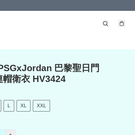
 PSGxJordan 巴黎聖日門
帽衛衣 HV3424
L
XL
XXL
+