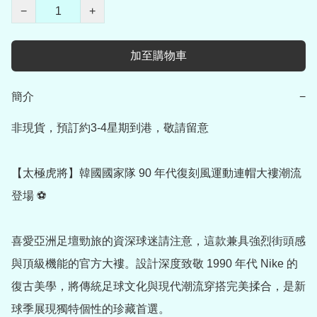
−
+
加至購物車
簡介
−
非現貨，預訂約3-4星期到港，敬請留意

【太極虎將】韓國國家隊 90 年代復刻風運動連帽大褸潮流
登場 ⚽

喜愛亞洲足壇勁旅的資深球迷請注意，這款兼具強烈街頭感
與頂級機能的官方大褸。設計深度致敬 1990 年代 Nike 的
復古美學，將傳統足球文化與現代潮流穿搭完美揉合，是新
球季展現獨特個性的珍藏首選。
