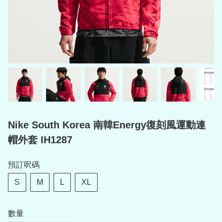
Nike South Korea 南韓Energy復刻風運動連
帽外套 IH1287
預訂呎碼
S
M
L
XL
數量