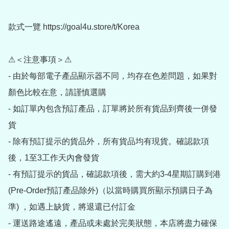
款式一覽 https://goal4u.store/t/Korea

⚠＜注意事項＞⚠

- 由於每部電子產品顯示器不同，均存在色差問題，如果對
顏色比較在意，請謹慎選購

- 如訂單內包含預訂產品，訂單將於所有貨品到齊後一併發
貨

- 除有預訂提示的貨品外，所有貨品均有現貨。確認款項
後，1至3工作天內會發貨

- 有預訂提示的貨品，確認款項後，需大約3-4星期訂購到港
(Pre-Order預訂產品除外)（以當時購買所顯示預購日子為
準) ，如遇上缺貨，將退還已付訂金

- 運送路途遙遠，產品或未處於完美狀態，本店將盡力確保